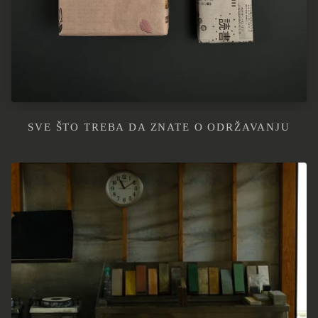
SVE ŠTO TREBA DA ZNATE O ODRŽAVANJU