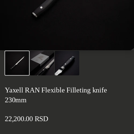
Yaxell RAN Flexible Filleting knife
230mm
Standardna cena
22,200.00 RSD