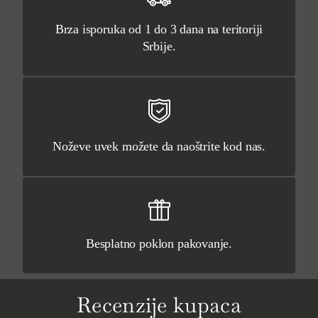
Brza isporuka od 1 do 3 dana na teritoriji
Srbije.
Noževe uvek možete da naoštrite kod nas.
Besplatno poklon pakovanje.
Recenzije kupaca