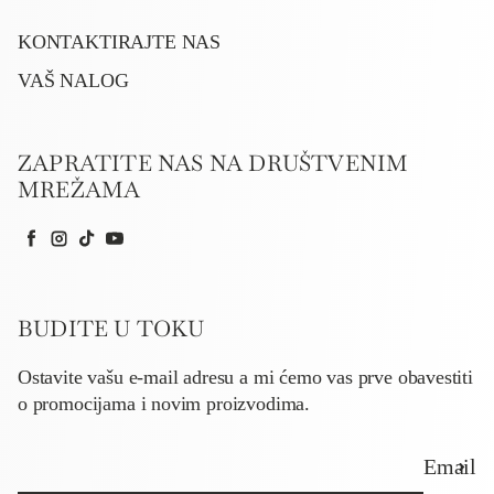
KONTAKTIRAJTE NAS
VAŠ NALOG
ZAPRATITE NAS NA DRUŠTVENIM
MREŽAMA
Facebook
Instagram
TikTok
YouTube
BUDITE U TOKU
Ostavite vašu e-mail adresu a mi ćemo vas prve obavestiti
o promocijama i novim proizvodima.
Email