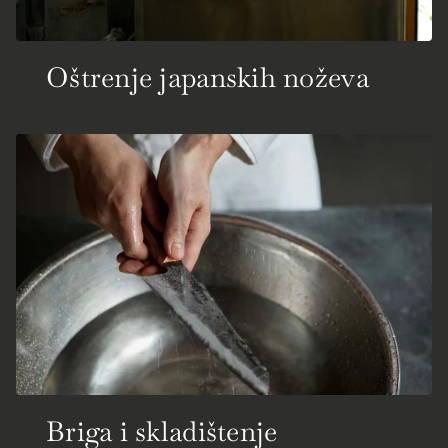
Oštrenje japanskih noževa
Briga i skladištenje