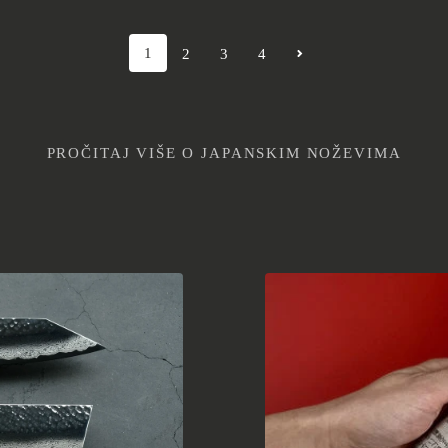
1
2
3
4
PROČITAJ VIŠE O JAPANSKIM NOŽEVIMA