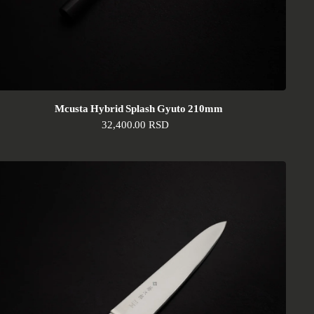
Mcusta Hybrid Splash Gyuto 210mm
Standardna cena
32,400.00 RSD