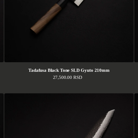
Tadafusa Black Tone SLD Gyuto 210mm
Standardna cena
27,500.00 RSD