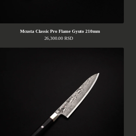
Mcusta Classic Pro Flame Gyuto 210mm
Standardna cena
26,300.00 RSD