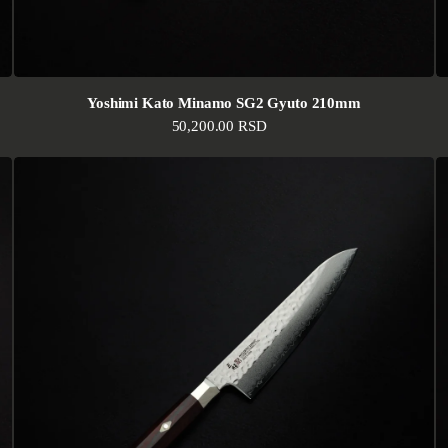
Yoshimi Kato Minamo SG2 Gyuto 210mm
Standardna cena
50,200.00 RSD