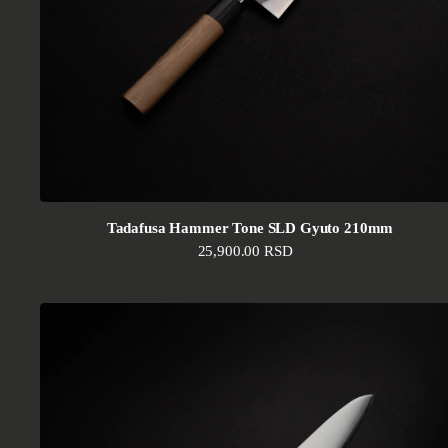
Tadafusa Hammer Tone SLD Gyuto 210mm
Standardna cena
25,900.00 RSD