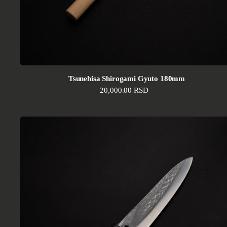
Tsunehisa Shirogami Gyuto 180mm
Standardna cena
20,000.00 RSD