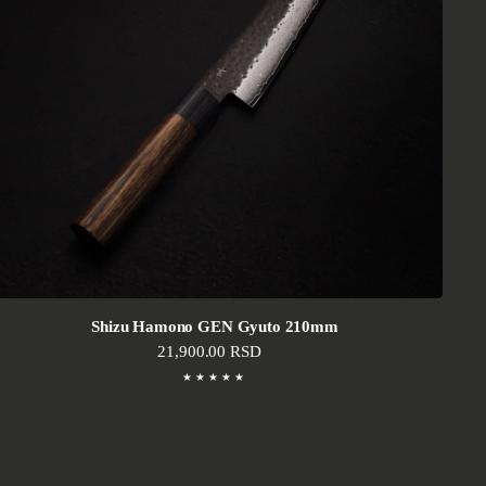
Shizu Hamono GEN Gyuto 210mm
Standardna cena
21,900.00 RSD