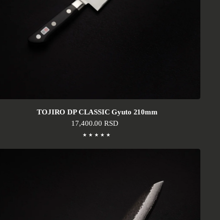
TOJIRO DP CLASSIC Gyuto 210mm
Standardna cena
17,400.00 RSD