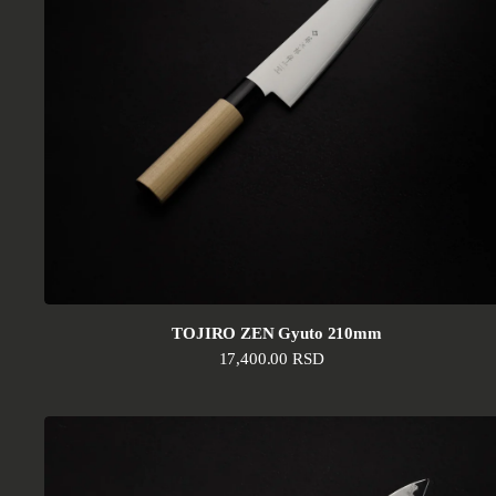
TOJIRO ZEN Gyuto 210mm
Standardna cena
17,400.00 RSD