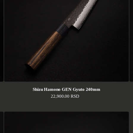
Shizu Hamono GEN Gyuto 240mm
Standardna cena
22,900.00 RSD