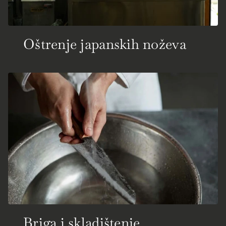
Oštrenje japanskih noževa
Briga i skladištenje