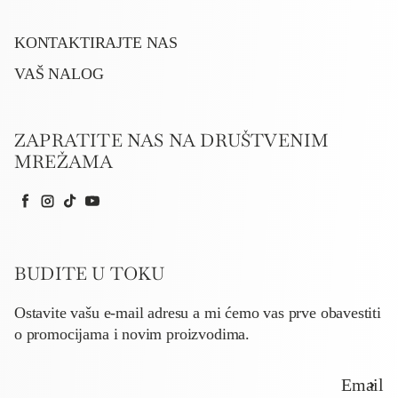
KONTAKTIRAJTE NAS
VAŠ NALOG
ZAPRATITE NAS NA DRUŠTVENIM
MREŽAMA
Facebook
Instagram
TikTok
YouTube
BUDITE U TOKU
Ostavite vašu e-mail adresu a mi ćemo vas prve obavestiti
o promocijama i novim proizvodima.
Email