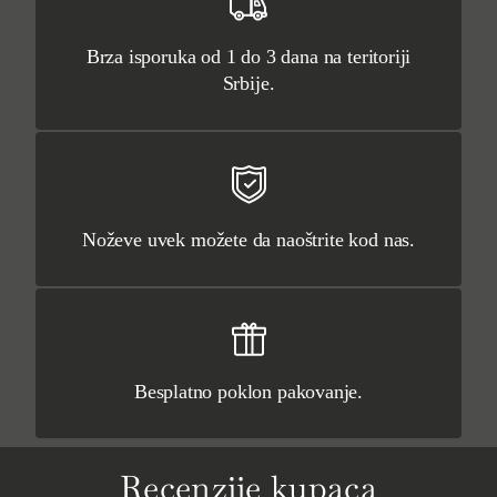
Brza isporuka od 1 do 3 dana na teritoriji
Srbije.
Noževe uvek možete da naoštrite kod nas.
Besplatno poklon pakovanje.
Recenzije kupaca