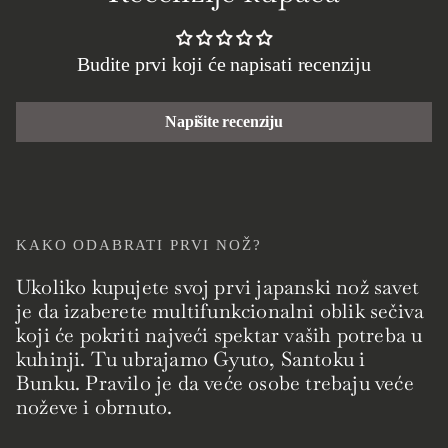
Budite prvi koji će napisati recenziju
Napišite recenziju
KAKO ODABRATI PRVI NOŽ?
Ukoliko kupujete svoj prvi japanski nož savet
je da izaberete multifunkcionalni oblik sečiva
koji će pokriti najveći spektar vaših potreba u
kuhinji. Tu ubrajamo Gyuto, Santoku i
Bunku. Pravilo je da veće osobe trebaju veće
noževe i obrnuto.