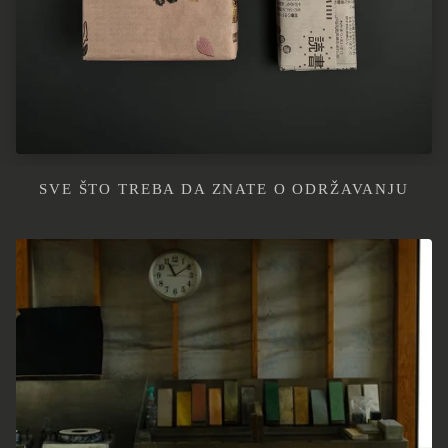
SVE ŠTO TREBA DA ZNATE O ODRŽAVANJU