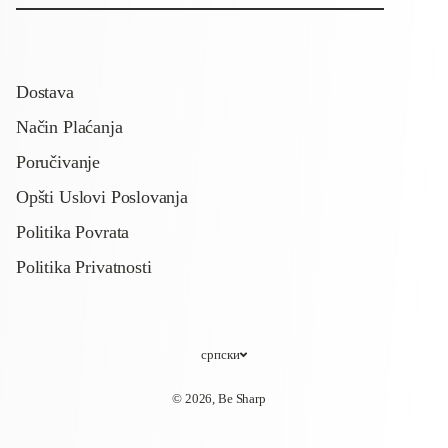
Dostava
Način Plaćanja
Poručivanje
Opšti Uslovi Poslovanja
Politika Povrata
Politika Privatnosti
српски
© 2026,
Be Sharp