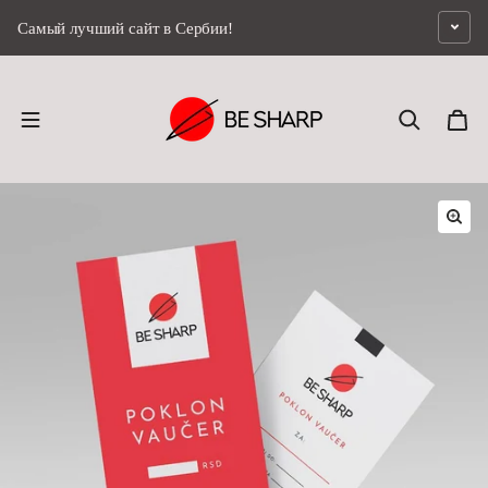
перейти к содержанию
Самый лучший сайт в Сербии!