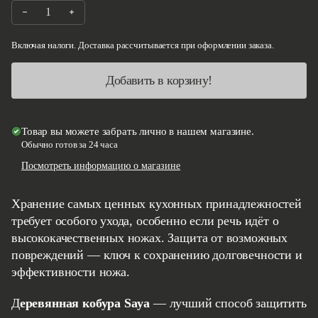
Уменьшите количество на Be Sharp Сая орех - Накири 170мм
Увеличить количество Be Sharp Сая орех - Накири 
Включая налоги. Доставка рассчитывается при оформлении заказа.
Добавить в корзину!
Товар вы можете забрать лично в нашем магазине.
Обычно готов за 24 часа
Посмотреть информацию о магазине
Хранение самых ценных кухонных принадлежностей
требует особого ухода, особенно если речь идёт о
высококачественных ножах. Защита от возможных
повреждений — ключ к сохранению долговечности и
эффективности ножа.
Деревянная кобура Saya
— лучший способ защитить