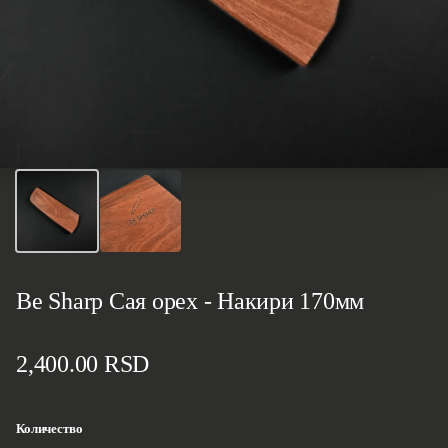
Be Sharp Сая орех - Накири 170мм
Стандартная цена
2,400.00 RSD
Количество