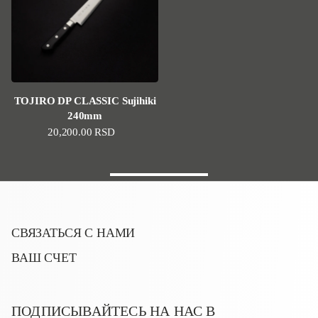
TOJIRO DP CLASSIC Sujihiki
240mm
Стандартная цена
20,200.00 RSD
СВЯЗАТЬСЯ С НАМИ
ВАШ СЧЕТ
ПОДПИСЫВАЙТЕСЬ НА НАС В