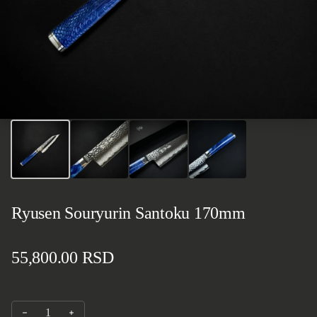
Ryusen Souryurin Santoku 170mm
Standardna cena
55,800.00 RSD