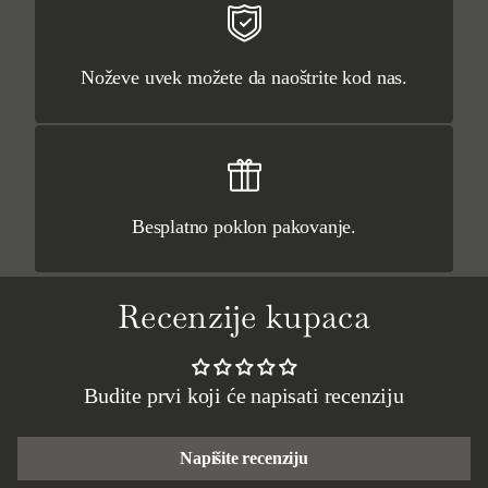
Noževe uvek možete da naoštrite kod nas.
Besplatno poklon pakovanje.
Recenzije kupaca
Budite prvi koji će napisati recenziju
Napišite recenziju