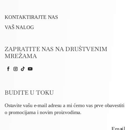
KONTAKTIRAJTE NAS
VAŠ NALOG
ZAPRATITE NAS NA DRUŠTVENIM
MREŽAMA
Facebook
Instagram
TikTok
YouTube
BUDITE U TOKU
Ostavite vašu e-mail adresu a mi ćemo vas prve obavestiti
o promocijama i novim proizvodima.
Email