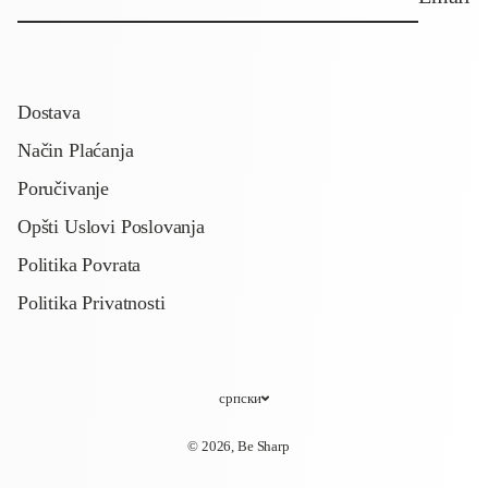
Dostava
Način Plaćanja
Poručivanje
Opšti Uslovi Poslovanja
Politika Povrata
Politika Privatnosti
српски
© 2026,
Be Sharp