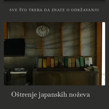
SVE ŠTO TREBA DA ZNATE O ODRŽAVANJU
Oštrenje japanskih noževa