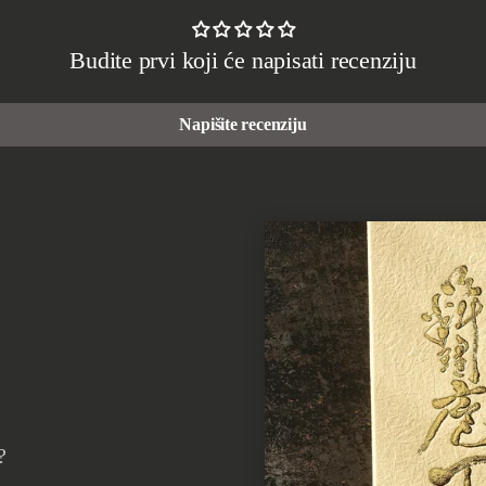
Budite prvi koji će napisati recenziju
Napišite recenziju
?