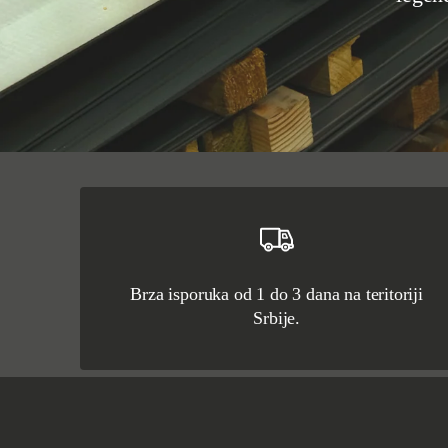
Brza isporuka od 1 do 3 dana na teritoriji
Srbije.