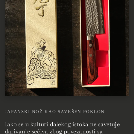
JAPANSKI NOŽ KAO SAVRŠEN POKLON
Iako se u kulturi dalekog istoka ne savetuje
darivanje sečiva zbog povezanosti sa