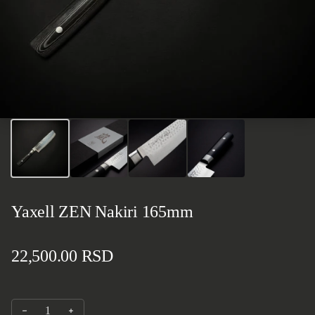
Yaxell ZEN Nakiri 165mm
Standardna cena
22,500.00 RSD