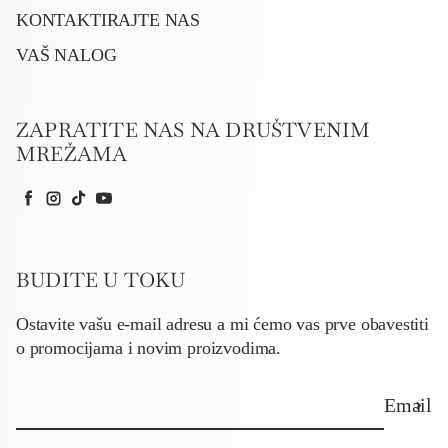
KONTAKTIRAJTE NAS
VAŠ NALOG
ZAPRATITE NAS NA DRUŠTVENIM
MREŽAMA
Facebook
Instagram
TikTok
YouTube
BUDITE U TOKU
Ostavite vašu e-mail adresu a mi ćemo vas prve obavestiti
o promocijama i novim proizvodima.
Email