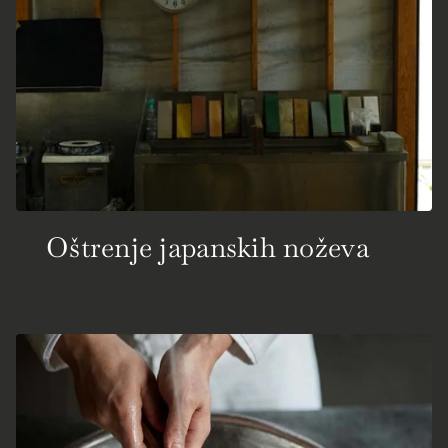
Oštrenje japanskih noževa