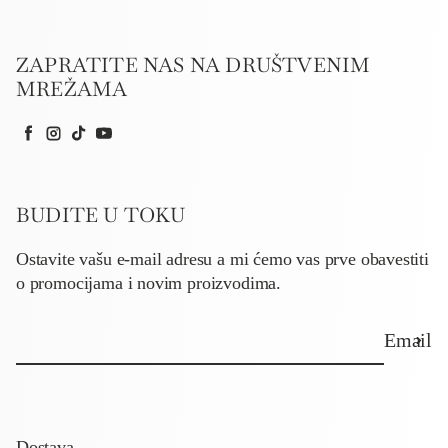
ZAPRATITE NAS NA DRUŠTVENIM
MREŽAMA
Facebook
Instagram
TikTok
YouTube
BUDITE U TOKU
Ostavite vašu e-mail adresu a mi ćemo vas prve obavestiti
o promocijama i novim proizvodima.
Email
Dostava