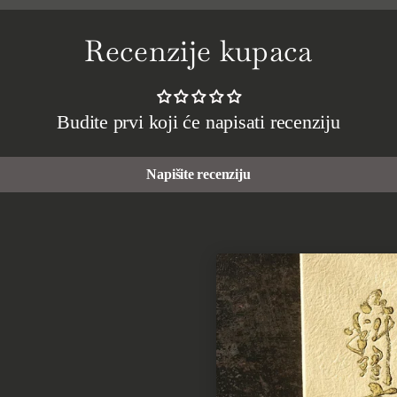
Recenzije kupaca
Budite prvi koji će napisati recenziju
Napišite recenziju