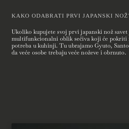
KAKO ODABRATI PRVI JAPANSKI NOŽ
Ukoliko kupujete svoj prvi japanski nož savet 
multifunkcionalni oblik sečiva koji će pokriti
potreba u kuhinji. Tu ubrajamo Gyuto, Santok
da veće osobe trebaju veće noževe i obrnuto.