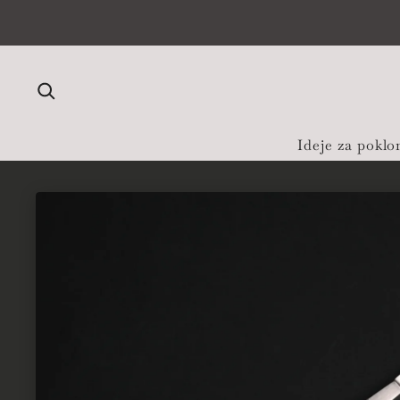
Preskoči na sadržaj
Ideje za poklo