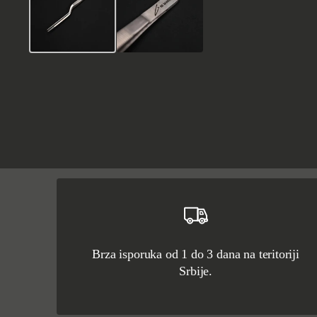
Brza isporuka od 1 do 3 dana na teritoriji
Srbije.