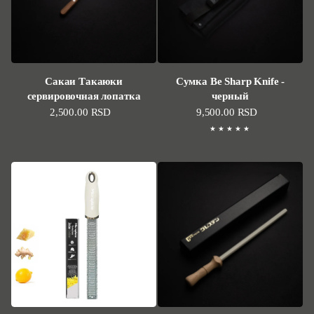
Сакаи Такаюки
Сумка Be Sharp Knife -
сервировочная лопатка
черный
Стандартная цена
2,500.00 RSD
Стандартная цена
9,500.00 RSD