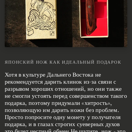
ЯПОНСКИЙ НОЖ КАК ИДЕАЛЬНЫЙ ПОДАРОК
Хотя в культуре Дальнего Востока не
рекомендуется дарить клинок из-за связи с
разрывом хороших отношений, но они также
не смогли устоять перед совершенством такого
подарка, поэтому придумали «хитрость»,
позволяющую им дарить ножи без проблем.
Просто попросите одну монету у получателя
подарка, и в глазах строгих суеверных духов
это будет честный обмен.Не шутите, нож - это