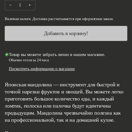
Уменьшите количество на Японская мандолина
Увеличить количество Японская мандолина
Включая налоги. Доставка рассчитывается при оформлении заказа.
Добавить в корзину!
Товар вы можете забрать лично в нашем магазине.
Обычно готов за 24 часа
Посмотреть информацию о магазине
Японская мандолина — инструмент для быстрой и
точной нарезки фруктов и овощей. Вы можете легко
приготовить большое количество еды, и каждый
ломтик, полоска или палочка будут идентичны
предыдущим. Мандолина чрезвычайно полезна как
на профессиональной, так и на домашней кухне.