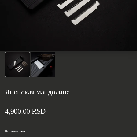
Японская мандолина
Стандартная цена
4,900.00 RSD
Количество