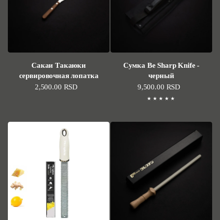
Сакаи Такаюки
Сумка Be Sharp Knife -
сервировочная лопатка
черный
Стандартная цена
2,500.00 RSD
Стандартная цена
9,500.00 RSD