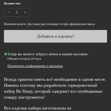
Количество
Уменьшите количество на Сервировочный набор Be Sharp - Ч
Увеличить количество Сервировочный набор Be Shar
Включая налоги. Доставка рассчитывается при оформлении заказа.
Добавить в корзину!
Товар вы можете забрать лично в нашем магазине.
Обычно готов за 24 часа
Посмотреть информацию о магазине
Всегда приятно иметь всё необходимое в одном месте.
Именно поэтому мы разработали сервировочный
набор Be Sharp, который содержит все необходимые
повару инструменты!
Все изделия набора изготовлены из