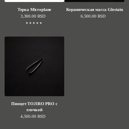
Терка Microplane
Керамическая масса Glestain
Стандартная цена
3,300.00 RSD
Стандартная цена
6,500.00 RSD
Пинцет TOJIRO PRO с
елочкой
Стандартная цена
4,500.00 RSD